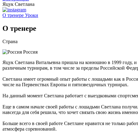
Яцук Светлана
О тренере
Уроки
О тренере
Страна
Россия
Яцук Светлана Витальевна пришла на конюшню в 1999 году, и с
различным турнирам, в том числе за пределы Российской Феде
Светлана имеет огромный опыт работы с лошадьми как в России
числе на Первенствах Европы и пятизвездочных турнирах.
На данный момент Светлана работает с выездковыми спортсмен
Еще в самом начале своей работы с лошадьми Светлана получи
навсегда для себя решила, что хочет связать свою жизнь именно
Больше всего в своей работе Светлане нравится не только рабо
атмосфера соревнований.