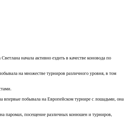
 Светлана начала активно ездить в качестве коновода по
побывала на множестве турниров различного уровня, в том
стами.
ана впервые побывала на Европейском турнире с лошадьми, она
 и на паромах, посещение различных конюшен и турниров,