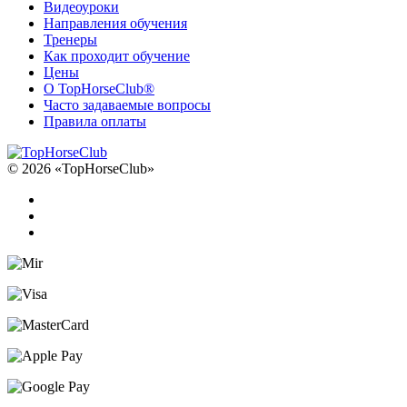
Видеоуроки
Направления обучения
Тренеры
Как проходит обучение
Цены
О TopHorseClub®
Часто задаваемые вопросы
Правила оплаты
© 2026 «TopHorseClub»