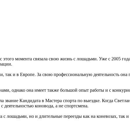
 этого момента связала свою жизнь с лошадьми. Уже с 2005 года
рации.
, так и в Европе. За свою профессиональную деятельность она 
ами, однако она имеет также большой опыт работы и с конкури
ла звание Кандидата в Мастера спорта по выездке. Когда Светл
 с деятельностью коновода, а не спортсмена.
та с лошадьми, но и длительные переезды как на коневозах, так