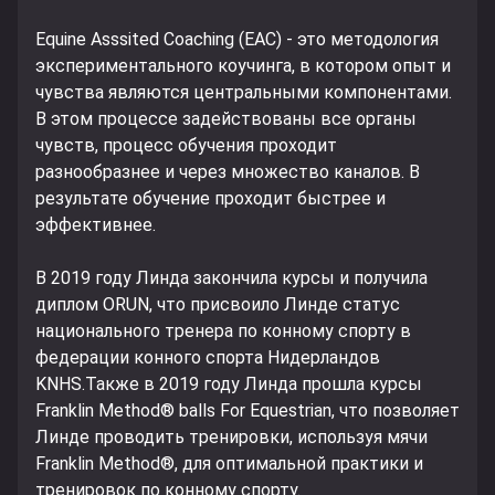
Equine Asssited Coaching (EAC) - это методология
экспериментального коучинга, в котором опыт и
чувства являются центральными компонентами.
В этом процессе задействованы все органы
чувств, процесс обучения проходит
разнообразнее и через множество каналов. В
результате обучение проходит быстрее и
эффективнее.
В 2019 году Линда закончила курсы и получила
диплом ORUN, что присвоило Линде статус
национального тренера по конному спорту в
федерации конного спорта Нидерландов
KNHS.Также в 2019 году Линда прошла курсы
Franklin Method® balls For Equestrian, что позволяет
Линде проводить тренировки, используя мячи
Franklin Method®, для оптимальной практики и
тренировок по конному спорту.