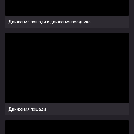
Движение лошади и движения всадника
Движения лошади