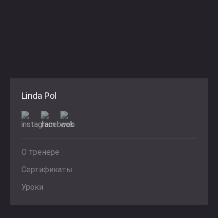
Linda Pol
О тренере
Сертификаты
Уроки