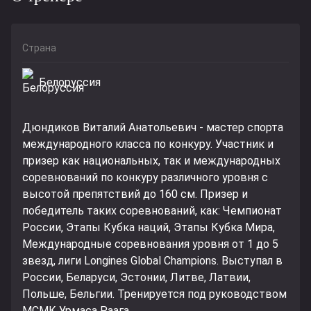
Страна
Белоруссия
Дюндиков Виталий Анатольевич - мастер спорта
международного класса по конкуру. Участник и
призер как национальных, так и международных
соревнований по конкуру различного уровня с
высотой препятствий до 160 см. Призер и
победитель таких соревнований, как: Чемпионат
России, Этапы Кубка наций, Этапы Кубка Мира,
Международные соревнования уровня от 1 до 5
звезд, лиги Longines Global Champions. Выступал в
России, Беларуси, Эстонии, Литве, Латвии,
Польше, Бельгии. Тренируется под руководством
МСМК Урмаса Раага.