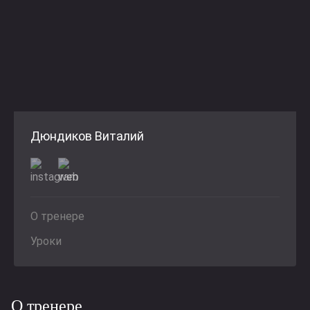
Дюндиков Виталий
О тренере
Уроки
О тренере