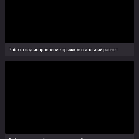
Работа над исправление прыжков в дальний расчет