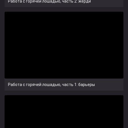
Работа с горячей лошадью, часть 2: жерди
Работа с горячей лошадью, часть 1: барьеры