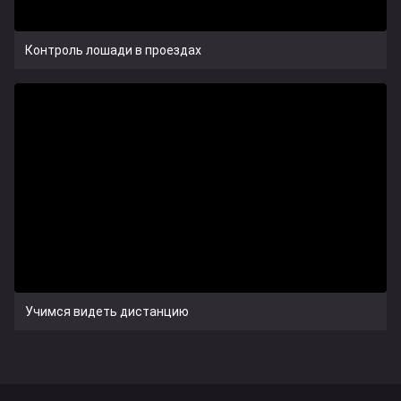
Контроль лошади в проездах
Учимся видеть дистанцию