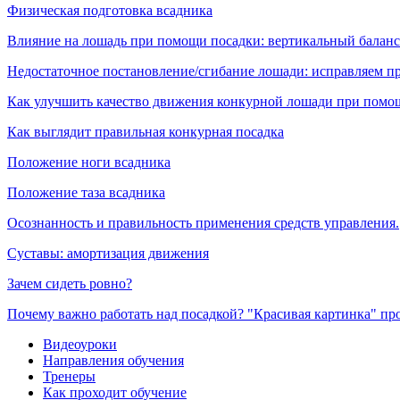
Физическая подготовка всадника
Влияние на лошадь при помощи посадки: вертикальный баланс
Недостаточное постановление/сгибание лошади: исправляем п
Как улучшить качество движения конкурной лошади при помо
Как выглядит правильная конкурная посадка
Положение ноги всадника
Положение таза всадника
Осознанность и правильность применения средств управления.
Суставы: амортизация движения
Зачем сидеть ровно?
Почему важно работать над посадкой? "Красивая картинка" п
Видеоуроки
Направления обучения
Тренеры
Как проходит обучение