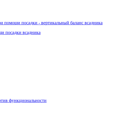
ри помощи посадки - вертикальный баланс всадника
щи посадки всадника
ротив функциональности