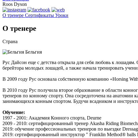
Roos Dyson
О тренере
Сертификаты
Уроки
О тренере
Страна
Бельгия
Рус Дайсон еще с детства открыла для себя любовь к лошадям.
берейтора молодых лошадей, а также начала тренировать учени
В 2009 году Рус основала собственную компанию «Horsing With 
В 2010 году Рус получила второе образование в области конно
тренеров по конному спорту. Она сосредоточена на анатомии к
занимающихся конным спортом. Будучи всадником и инструктор
Обучение:
1997 - 2001: Академия Конного спорта, Deurne
2009 - 2010: сертифицированный тренер Akasha Riding Biomech
2019: обучение профессиональных тренеров по выездке Dressag
2019: сертифицированный инструктор " Franklin Method® balls F