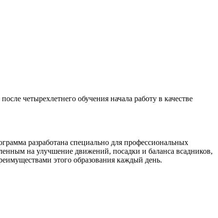
после четырехлетнего обучения начала работу в качестве
программа разработана специально для профессиональных
авленным на улучшение движений, посадки и баланса всадников,
преимуществами этого образования каждый день.