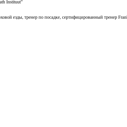
h Instituut”
ой езды, тренер по посадке, сертифицированный тренер Franklin