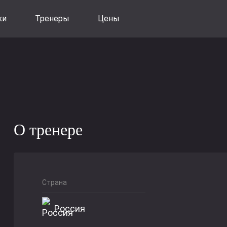
ки
Тренеры
Цены
О тренере
Страна
Россия