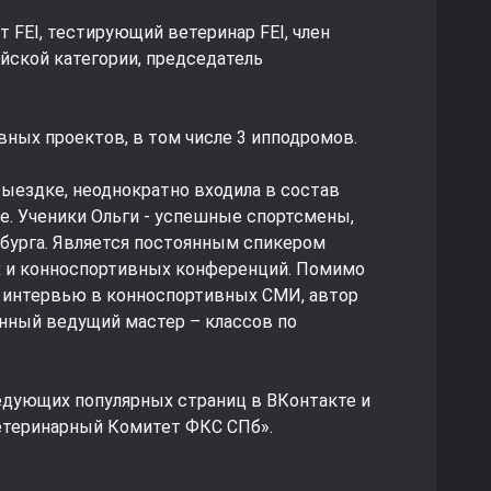
т FEI, тестирующий ветеринар FEI, член
йской категории, председатель
вных проектов, в том числе 3 ипподромов.
выездке, неоднократно входила в состав
е. Ученики Ольги - успешные спортсмены,
рбурга. Является постоянным спикером
 и конноспортивных конференций. Помимо
и интервью в конноспортивных СМИ, автор
янный ведущий мастер – классов по
едующих популярных страниц в ВКонтакте и
Ветеринарный Комитет ФКС СПб».