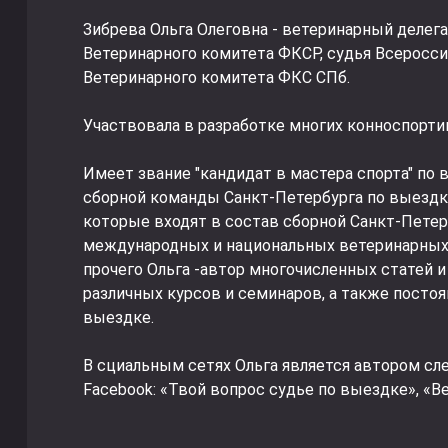
Зибрева Ольга Олеговна - ветеринарный делега
Ветеринарного комитета ФКСР, судья Всеросси
Ветеринарного комитета ФКС СПб.
Участвовала в разработке многих конноспорти
Имеет звание "кандидат в мастера спорта" по 
сборной команды Санкт-Петербурга по выездк
которые входят в состав сборной Санкт-Пете
международных и национальных ветеринарных
прочего Ольга -автор многочисленных статей 
различных курсов и семинаров, а также посто
выездке.
В сциальным сетях Ольга является автором сл
Facebook: «Твой вопрос судье по выездке», «