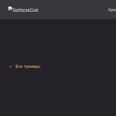
Уро
Все тренеры