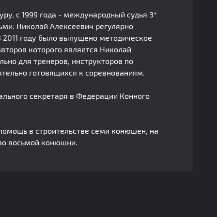
ру, с 1999 года - международный судья 3*
дьми. Николай Алексеевич регулярно
В 2011 году было выпущено методическое
авторов которого является Николай
льно для тренеров, инструкторов по
ятельно готовящихся к соревнованиям.
ального секретаря в Федерации Конного
помощь в строительстве семи конюшен, на
во восьмой конюшни.