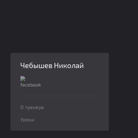
Чебышев Николай
О тренере
Уроки