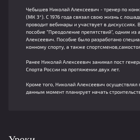
Чебышев Николай Алексеевич - тренер по конку
(МК 3*). С 1976 года связал свою жизнь с лоша
проводит вебинары и участвует в дискуссиях. 
пособие “Преодоление препятствий”, одним из 
Алексеевич. Пособие было разработано специа
конному спорту, а также спортсменов,самосто
Ранее Николай Алексеевич занимал пост генер
Спорта России на протяжении двух лет.
Кроме того, Николай Алексеевич осуществлял 
данным момент планирует начать строительст
Уроки