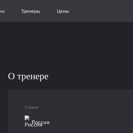
ки
Тренеры
Цены
О тренере
Страна
Россия